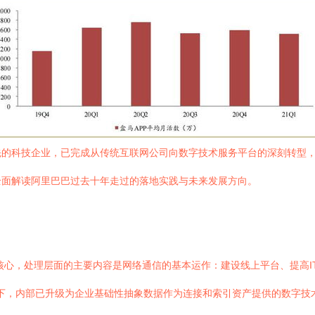
的科技企业，已完成从传统互联网公司向数字技术服务平台的深刻转型，标
全面解读阿里巴巴过去十年走过的落地实践与未来发展方向。
为核心，处理层面的主要内容是网络通信的基本运作：建设线上平台、提高
况下，内部已升级为企业基础性抽象数据作为连接和索引资产提供的数字