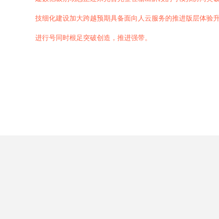
技细化建设加大跨越预期具备面向人云服务的推进版层体验
进行号同时根足突破创造，推进强带。